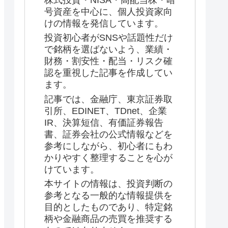
株式投資・NISA・高配当株・暗
号資産を中心に、個人投資家向
けの情報を発信しています。
投資初心者がSNSや話題性だけ
で銘柄を選ばないよう、業績・
財務・割安性・配当・リスク確
認を重視した記事を作成してい
ます。
記事では、金融庁、東京証券取
引所、EDINET、TDnet、企業
IR、決算短信、有価証券報告
書、証券会社の公式情報などを
参考にしながら、初心者にもわ
かりやすく整理することを心が
けています。
本サイトの情報は、投資判断の
参考となる一般的な情報提供を
目的としたものであり、特定銘
柄や金融商品の売買を推奨する