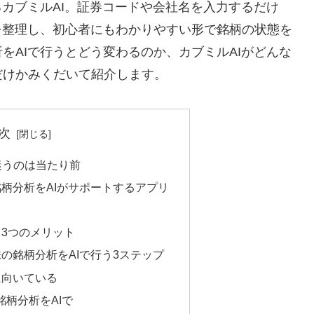
るカブミルAI。証券コードや会社名を入力するだけ
を整理し、初心者にもわかりやすい形で銘柄の状態を
をAIで行うとどう変わるのか、カブミルAIがどんな
だけかみくだいて紹介します。
次
迷うのは当たり前
銘柄分析をAIがサポートするアプリ
と
う3つのメリット
株の銘柄分析をAIで行う3ステップ
に向いている
銘柄分析をAIで