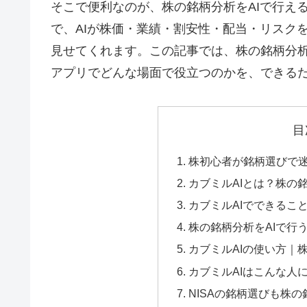
そこで便利なのが、株の銘柄分析をAIで行え
で、AIが株価・業績・割安性・配当・リスク
見せてくれます。この記事では、株の銘柄分析
アプリでどんな場面で役立つのかを、できる
目
株初心者が銘柄選びで
カブミルAIとは？株の
カブミルAIでできるこ
株の銘柄分析をAIで行
カブミルAIの使い方｜
カブミルAIはこんな人
NISAの銘柄選びも株の