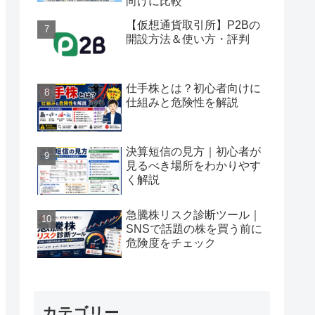
向けに比較
【仮想通貨取引所】P2Bの
開設方法＆使い方・評判
仕手株とは？初心者向けに
仕組みと危険性を解説
決算短信の見方｜初心者が
見るべき場所をわかりやす
く解説
急騰株リスク診断ツール｜
SNSで話題の株を買う前に
危険度をチェック
カテゴリー