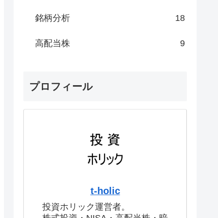
銘柄分析
18
高配当株
9
プロフィール
t-holic
投資ホリック運営者。