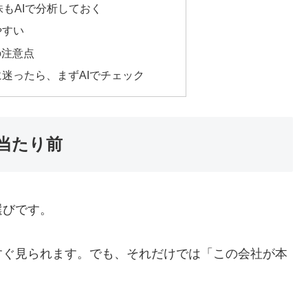
株もAIで分析しておく
やすい
の注意点
迷ったら、まずAIでチェック
当たり前
選びです。
すぐ見られます。でも、それだけでは「この会社が本