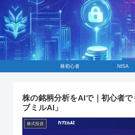
株初心者
NISA
株の銘柄分析をAIで｜初心者
ブミルAI」
株式投資