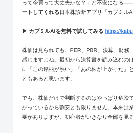
って今買って大丈夫かな？」と不安になる—
ートしてくれる
日本株診断アプリ「カブミルA
▶ カブミルAIを無料で試してみる
https://kabu
株価は見られても、PER、PBR、決算、財
感じますよね。最初から決算書を読み込むのは
に「この銘柄が熱い」「あの株が上がった」
ともあると思います。
でも、株価だけで判断するのはやっぱり危険
がっているから割安とも限りません。本来は
要がありますが、初心者がいきなり全部を見