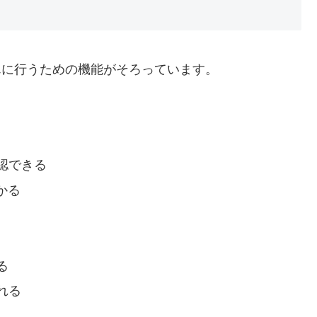
たんに行うための機能がそろっています。
認できる
かる
る
れる