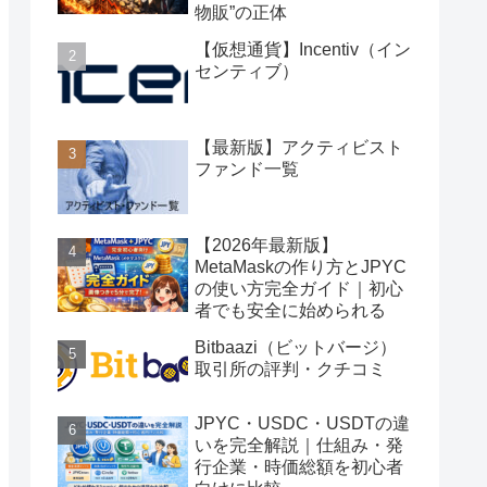
物販”の正体
【仮想通貨】Incentiv（イン
センティブ）
【最新版】アクティビスト
ファンド一覧
【2026年最新版】
MetaMaskの作り方とJPYC
の使い方完全ガイド｜初心
者でも安全に始められる
Bitbaazi（ビットバージ）
取引所の評判・クチコミ
JPYC・USDC・USDTの違
いを完全解説｜仕組み・発
行企業・時価総額を初心者