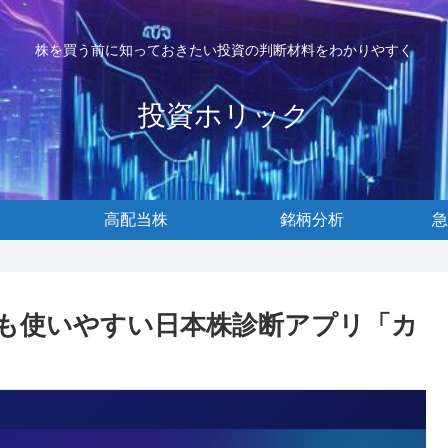
株を買う前に知っておきたい投資の判断材料をわかりやすく
投資ホリック
高配当株
銘柄分析
急
でも使いやすい日本株診断アプリ「カ