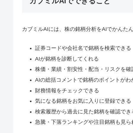
カブミルAIでできること
カブミルAIには、株の銘柄分析をAIでかん
証券コードや会社名で銘柄を検索できる
AIが銘柄を診断してくれる
株価・業績・割安性・配当・リスクを確
AIの総括コメントで銘柄のポイントがわ
財務情報をチェックできる
気になる銘柄をお気に入りに登録できる
検索履歴から過去に見た銘柄を確認でき
急騰・下落ランキングや注目銘柄も見ら