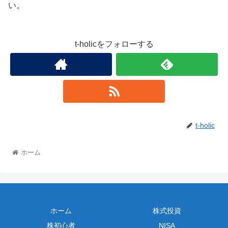
い。
t-holicをフォローする
t-holic
ホーム
ホーム
株式投資
株初心者
NISA