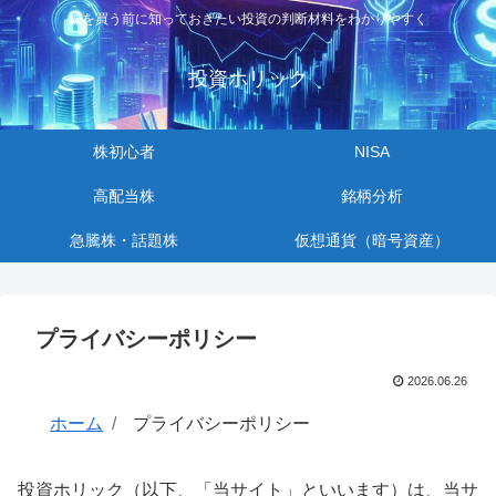
株を買う前に知っておきたい投資の判断材料をわかりやすく
投資ホリック
株初心者
NISA
高配当株
銘柄分析
急騰株・話題株
仮想通貨（暗号資産）
プライバシーポリシー
2026.06.26
ホーム
プライバシーポリシー
投資ホリック（以下、「当サイト」といいます）は、当サ