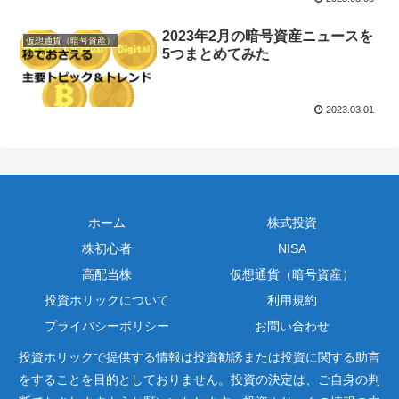
2023年2月の暗号資産ニュースを
仮想通貨（暗号資産）
5つまとめてみた
2023.03.01
ホーム
株式投資
株初心者
NISA
高配当株
仮想通貨（暗号資産）
投資ホリックについて
利用規約
プライバシーポリシー
お問い合わせ
投資ホリックで提供する情報は投資勧誘または投資に関する助言
をすることを目的としておりません。投資の決定は、ご自身の判