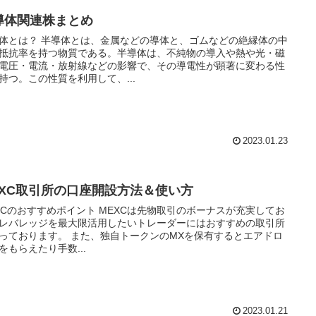
導体関連株まとめ
とは、金属などの導体と、ゴムなどの絶縁体の中
抵抗率を持つ物質である。半導体は、不純物の導入や熱や光・磁
電圧・電流・放射線などの影響で、その導電性が顕著に変わる性
持つ。この性質を利用して、...
2023.01.23
EXC取引所の口座開設方法＆使い方
おすすめポイント MEXCは先物取引のボーナスが充実してお
レバレッジを最大限活用したいトレーダーにはおすすめの取引所
す。 また、独自トークンのMXを保有するとエアドロ
をもらえたり手数...
2023.01.21