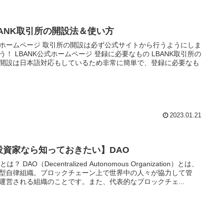
BANK取引所の開設法＆使い方
 取引所の開設は必ず公式サイトから行うようにしま
 登録に必要なもの LBANK取引所の
開設は日本語対応もしているため非常に簡単で、登録に必要なも
2023.01.21
投資家なら知っておきたい】DAO
ized Autonomous Organization）とは、
型自律組織。ブロックチェーン上で世界中の人々が協力して管
運営される組織のことです。また、代表的なブロックチェ...