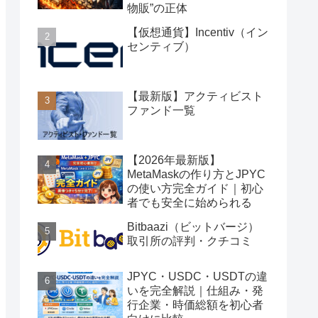
物販”の正体
【仮想通貨】Incentiv（イン
センティブ）
【最新版】アクティビスト
ファンド一覧
【2026年最新版】
MetaMaskの作り方とJPYC
の使い方完全ガイド｜初心
者でも安全に始められる
Bitbaazi（ビットバージ）
取引所の評判・クチコミ
JPYC・USDC・USDTの違
いを完全解説｜仕組み・発
行企業・時価総額を初心者