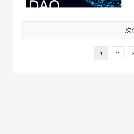
次
1
2