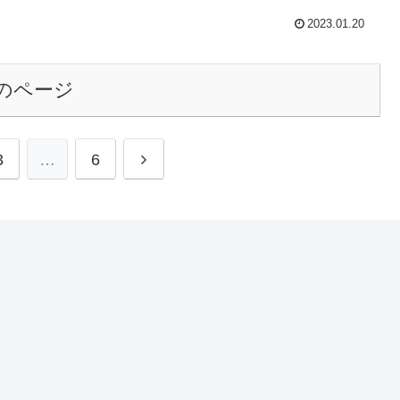
2023.01.20
のページ
3
…
6