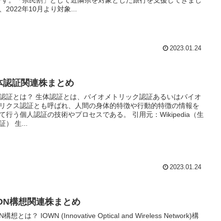
です。「県民割」として近隣県を対象とした旅行を支援してきまし
、2022年10月より対象...
2023.01.24
体認証関連株まとめ
体認証とは、バイオメトリック認証あるいはバイオ
リクス認証とも呼ばれ、人間の身体的特徴や行動的特徴の情報を
て行う個人認証の技術やプロセスである。 引用元：Wikipedia（生
体認証） 生...
2023.01.24
WON構想関連株まとめ
(Innovative Optical and Wireless Network)構