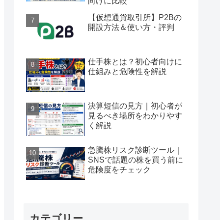
向けに比較
【仮想通貨取引所】P2Bの
開設方法＆使い方・評判
仕手株とは？初心者向けに
仕組みと危険性を解説
決算短信の見方｜初心者が
見るべき場所をわかりやす
く解説
急騰株リスク診断ツール｜
SNSで話題の株を買う前に
危険度をチェック
カテゴリー