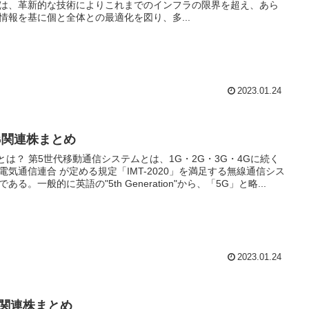
は、革新的な技術によりこれまでのインフラの限界を超え、あら
情報を基に個と全体との最適化を図り、多...
2023.01.24
G関連株まとめ
システムとは、1G・2G・3G・4Gに続く
電気通信連合 が定める規定「IMT-2020」を満足する無線通信シス
である。一般的に英語の"5th Generation"から、「5G」と略...
2023.01.24
oT関連株まとめ