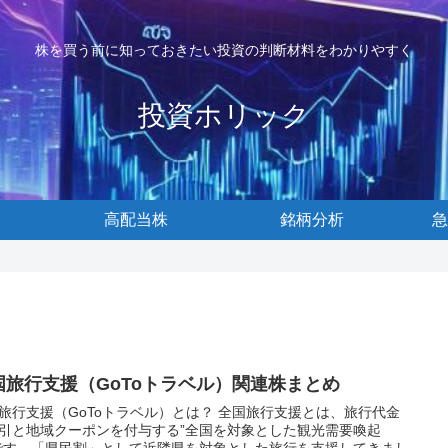
株を買う前に知っておきたい投資の判断材料をわかりやすく
投資ホリック
高配当株
銘柄分析
急
国旅行支援（GoToトラベル）関連株まとめ
行支援（GoToトラベル）とは？ 全国旅行支援とは、旅行代金
引と地域クーポンを付与する”全国を対象とした観光需要喚起