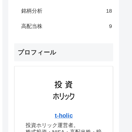
銘柄分析
18
高配当株
9
プロフィール
t-holic
投資ホリック運営者。