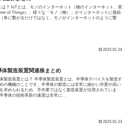
のインターネット（物のインターネット、英:
ternet of Things）、様々な「モノ（物）」がインターネットに接続
（単に繋がるだけではなく、モノがインターネットのように繋
2023.01.24
導体製造装置関連株まとめ
置とは？ 半導体製造装置とは、半導体デバイスを製造す
めの機械のことです。半導体の製造には非常に細かい作業や高い
を求められるため、手作業ではなく製造装置が活用されていま
半導体の技術革新の速度は非常に...
2023.01.23