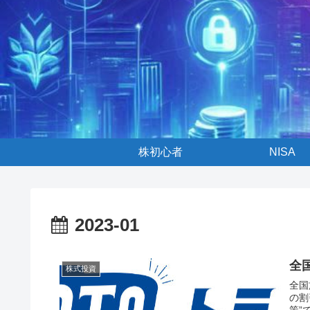
株初心者
NISA
2023-01
全
株式投資
全国旅
の割