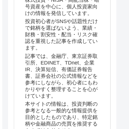
株式投資・NISA・高配当株・暗
号資産を中心に、個人投資家向
けの情報を発信しています。
投資初心者がSNSや話題性だけ
で銘柄を選ばないよう、業績・
財務・割安性・配当・リスク確
認を重視した記事を作成してい
ます。
記事では、金融庁、東京証券取
引所、EDINET、TDnet、企業
IR、決算短信、有価証券報告
書、証券会社の公式情報などを
参考にしながら、初心者にもわ
かりやすく整理することを心が
けています。
本サイトの情報は、投資判断の
参考となる一般的な情報提供を
目的としたものであり、特定銘
柄や金融商品の売買を推奨する