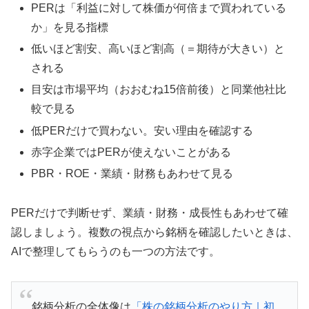
PERは「利益に対して株価が何倍まで買われている
か」を見る指標
低いほど割安、高いほど割高（＝期待が大きい）と
される
目安は市場平均（おおむね15倍前後）と同業他社比
較で見る
低PERだけで買わない。安い理由を確認する
赤字企業ではPERが使えないことがある
PBR・ROE・業績・財務もあわせて見る
PERだけで判断せず、業績・財務・成長性もあわせて確
認しましょう。複数の視点から銘柄を確認したいときは、
AIで整理してもらうのも一つの方法です。
銘柄分析の全体像は
「株の銘柄分析のやり方｜初