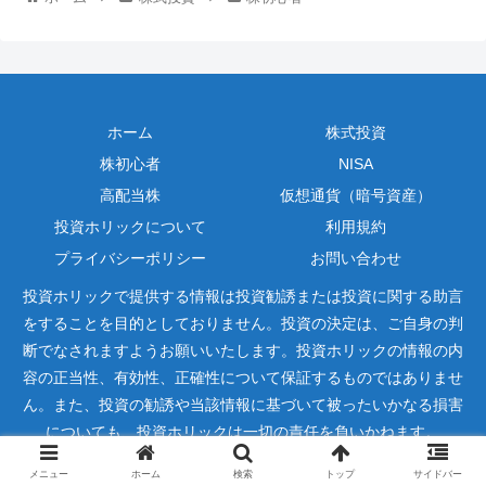
ホーム
株式投資
株初心者
NISA
高配当株
仮想通貨（暗号資産）
投資ホリックについて
利用規約
プライバシーポリシー
お問い合わせ
投資ホリックで提供する情報は投資勧誘または投資に関する助言
をすることを目的としておりません。投資の決定は、ご自身の判
断でなされますようお願いいたします。投資ホリックの情報の内
容の正当性、有効性、正確性について保証するものではありませ
ん。また、投資の勧誘や当該情報に基づいて被ったいかなる損害
についても、投資ホリックは一切の責任を負いかねます。
Copyright © 2022-2026 投資ホリック All Rights Reserved.
メニュー
ホーム
検索
トップ
サイドバー