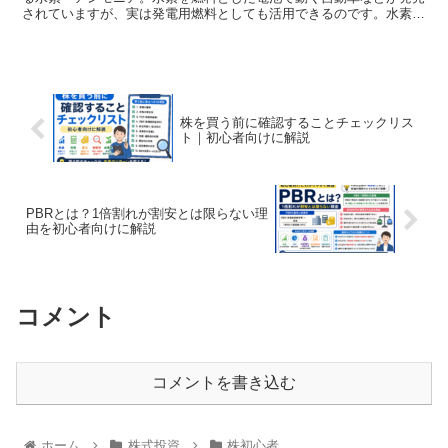
されていますが、実は発電用燃料としても活用できるのです。水素と
アンモニアは、燃焼時にCO2を排...
株を買う前に確認することチェックリス
ト｜初心者向けに解説
PBRとは？1倍割れが割安とは限らない理
由を初心者向けに解説
コメント
コメントを書き込む
ホーム
株式投資
株初心者