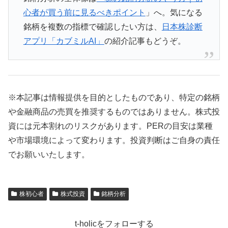
心者が買う前に見るべきポイント
」へ。気になる
銘柄を複数の指標で確認したい方は、
日本株診断
アプリ「カブミルAI」
の紹介記事もどうぞ。
※本記事は情報提供を目的としたものであり、特定の銘柄
や金融商品の売買を推奨するものではありません。株式投
資には元本割れのリスクがあります。PERの目安は業種
や市場環境によって変わります。投資判断はご自身の責任
でお願いいたします。
株初心者
株式投資
銘柄分析
t-holicをフォローする