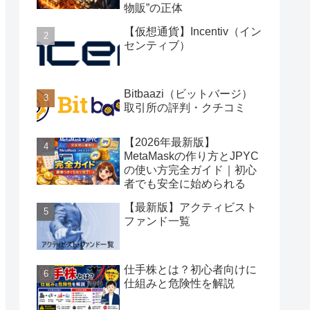
物販”の正体
【仮想通貨】Incentiv（イン
センティブ）
Bitbaazi（ビットバージ）
取引所の評判・クチコミ
【2026年最新版】
MetaMaskの作り方とJPYC
の使い方完全ガイド｜初心
者でも安全に始められる
【最新版】アクティビスト
ファンド一覧
仕手株とは？初心者向けに
仕組みと危険性を解説