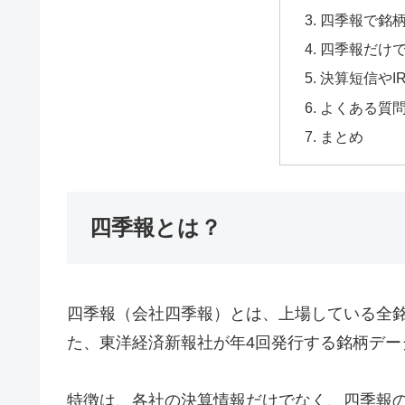
四季報で銘
四季報だけ
決算短信やI
よくある質問
まとめ
四季報とは？
四季報（会社四季報）とは、上場している全
た、東洋経済新報社が年4回発行する銘柄デー
特徴は、各社の決算情報だけでなく、四季報