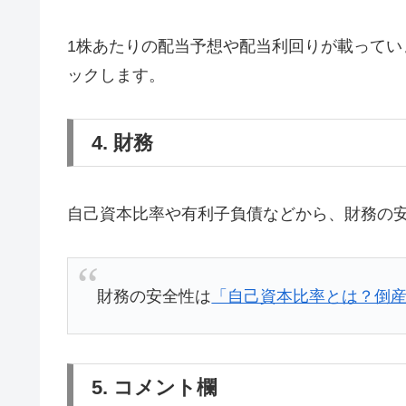
1株あたりの配当予想や配当利回りが載って
ックします。
4. 財務
自己資本比率や有利子負債などから、財務の
財務の安全性は
「自己資本比率とは？倒
5. コメント欄