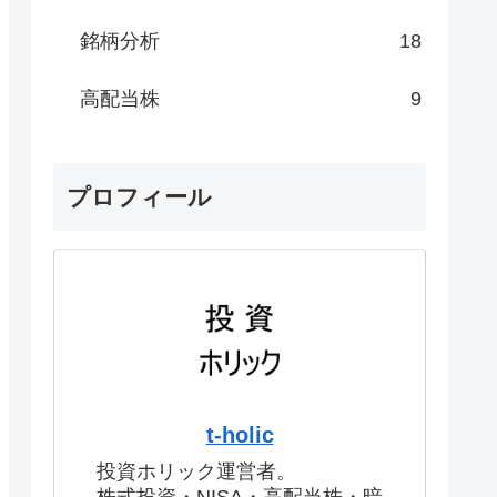
銘柄分析
18
高配当株
9
プロフィール
t-holic
投資ホリック運営者。