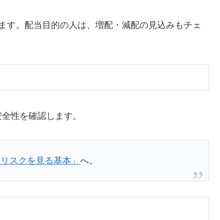
います。配当目的の人は、増配・減配の見込みもチェ
安全性を確認します。
産リスクを見る基本」
へ。