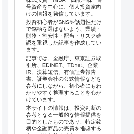
株式投資・NISA・高配当株・暗
号資産を中心に、個人投資家向
けの情報を発信しています。
投資初心者がSNSや話題性だけ
で銘柄を選ばないよう、業績・
財務・割安性・配当・リスク確
認を重視した記事を作成してい
ます。
記事では、金融庁、東京証券取
引所、EDINET、TDnet、企業
IR、決算短信、有価証券報告
書、証券会社の公式情報などを
参考にしながら、初心者にもわ
かりやすく整理することを心が
けています。
本サイトの情報は、投資判断の
参考となる一般的な情報提供を
目的としたものであり、特定銘
柄や金融商品の売買を推奨する