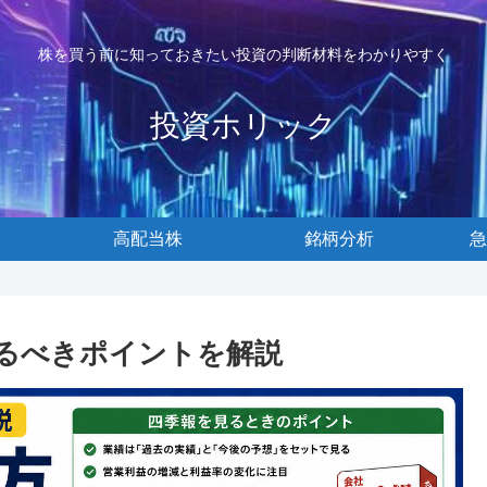
株を買う前に知っておきたい投資の判断材料をわかりやすく
投資ホリック
高配当株
銘柄分析
急
るべきポイントを解説