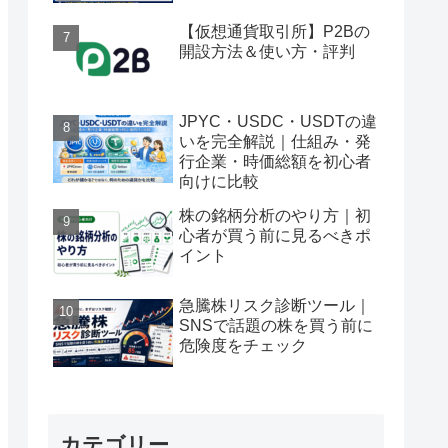
【仮想通貨取引所】P2Bの
開設方法＆使い方・評判
JPYC・USDC・USDTの違
いを完全解説｜仕組み・発
行企業・時価総額を初心者
向けに比較
株の銘柄分析のやり方｜初
心者が買う前に見るべきポ
イント
急騰株リスク診断ツール｜
SNSで話題の株を買う前に
危険度をチェック
カテゴリー