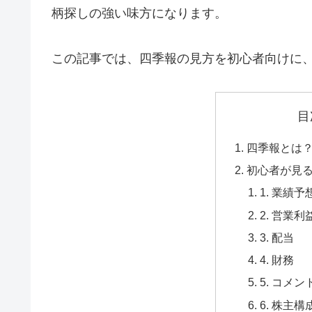
柄探しの強い味方になります。
この記事では、四季報の見方を初心者向けに
目
四季報とは
初心者が見
1. 業績予
2. 営業利
3. 配当
4. 財務
5. コメン
6. 株主構