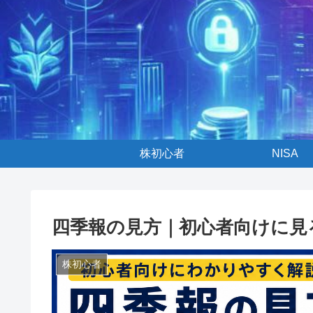
株初心者
NISA
四季報の見方｜初心者向けに見
株初心者