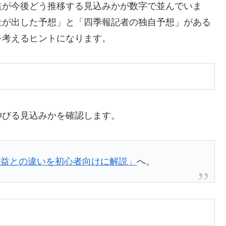
益が今後どう推移する見込みかが数字で並んでいま
社が出した予想」と「四季報記者の独自予想」がある
を考えるヒントになります。
伸びる見込みかを確認します。
利益との違いを初心者向けに解説」
へ。