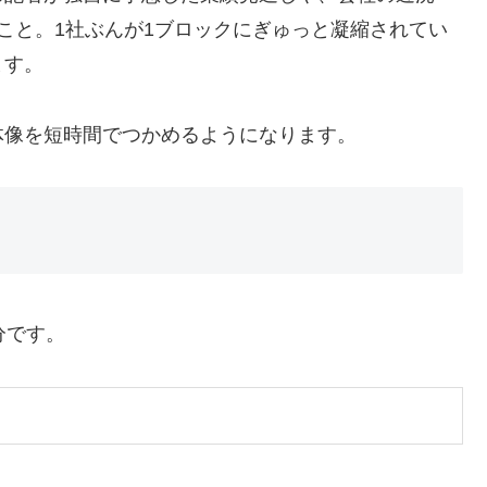
いること。1社ぶんが1ブロックにぎゅっと凝縮されてい
ます。
体像を短時間でつかめるようになります。
分です。