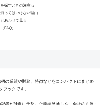
柄を探すときの注意点
で買ってはいけない理由
Rとあわせて見る
（FAQ）
銘柄の業績や財務、特徴などをコンパクトにまとめ
タブックです。
の記者が独自に予想した業績見通しや、会社の近況・