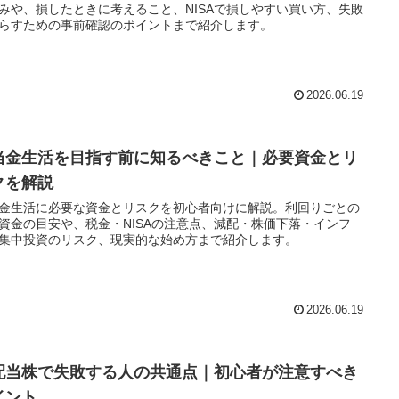
みや、損したときに考えること、NISAで損しやすい買い方、失敗
らすための事前確認のポイントまで紹介します。
2026.06.19
当金生活を目指す前に知るべきこと｜必要資金とリ
クを解説
金生活に必要な資金とリスクを初心者向けに解説。利回りごとの
資金の目安や、税金・NISAの注意点、減配・株価下落・インフ
集中投資のリスク、現実的な始め方まで紹介します。
2026.06.19
配当株で失敗する人の共通点｜初心者が注意すべき
イント