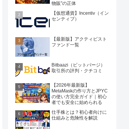
物販”の正体
【仮想通貨】Incentiv（イン
センティブ）
【最新版】アクティビスト
ファンド一覧
Bitbaazi（ビットバージ）
取引所の評判・クチコミ
【2026年最新版】
MetaMaskの作り方とJPYC
の使い方完全ガイド｜初心
者でも安全に始められる
仕手株とは？初心者向けに
仕組みと危険性を解説