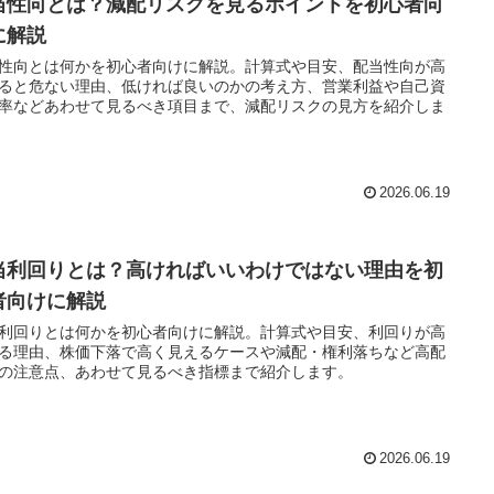
当性向とは？減配リスクを見るポイントを初心者向
に解説
性向とは何かを初心者向けに解説。計算式や目安、配当性向が高
ると危ない理由、低ければ良いのかの考え方、営業利益や自己資
率などあわせて見るべき項目まで、減配リスクの見方を紹介しま
2026.06.19
当利回りとは？高ければいいわけではない理由を初
者向けに解説
利回りとは何かを初心者向けに解説。計算式や目安、利回りが高
る理由、株価下落で高く見えるケースや減配・権利落ちなど高配
の注意点、あわせて見るべき指標まで紹介します。
2026.06.19