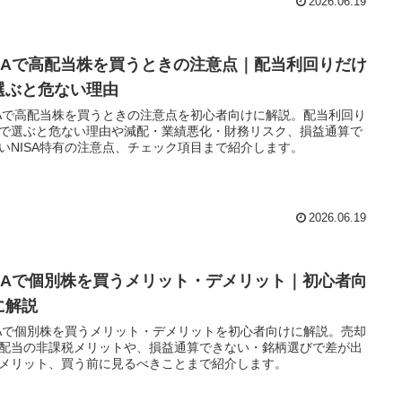
2026.06.19
ISAで高配当株を買うときの注意点｜配当利回りだけ
選ぶと危ない理由
SAで高配当株を買うときの注意点を初心者向けに解説。配当利回り
で選ぶと危ない理由や減配・業績悪化・財務リスク、損益通算で
いNISA特有の注意点、チェック項目まで紹介します。
2026.06.19
ISAで個別株を買うメリット・デメリット｜初心者向
に解説
SAで個別株を買うメリット・デメリットを初心者向けに解説。売却
配当の非課税メリットや、損益通算できない・銘柄選びで差が出
メリット、買う前に見るべきことまで紹介します。