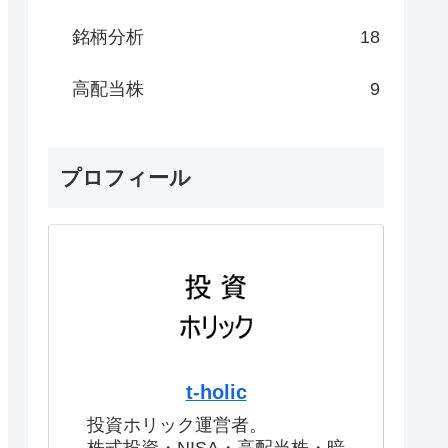
銘柄分析
18
高配当株
9
プロフィール
t-holic
投資ホリック運営者。