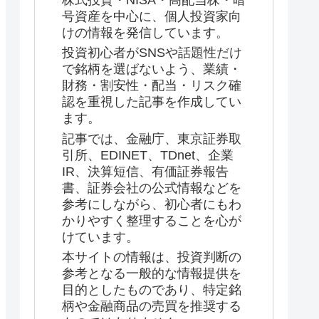
株式投資・NISA・高配当株・暗
号資産を中心に、個人投資家向
けの情報を発信しています。
投資初心者がSNSや話題性だけ
で銘柄を選ばないよう、業績・
財務・割安性・配当・リスク確
認を重視した記事を作成してい
ます。
記事では、金融庁、東京証券取
引所、EDINET、TDnet、企業
IR、決算短信、有価証券報告
書、証券会社の公式情報などを
参考にしながら、初心者にもわ
かりやすく整理することを心が
けています。
本サイトの情報は、投資判断の
参考となる一般的な情報提供を
目的としたものであり、特定銘
柄や金融商品の売買を推奨する