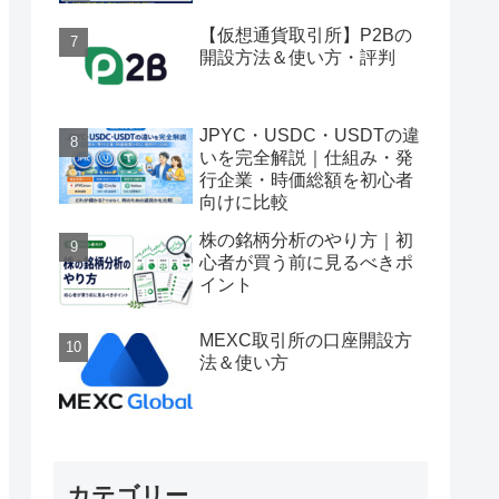
【仮想通貨取引所】P2Bの
開設方法＆使い方・評判
JPYC・USDC・USDTの違
いを完全解説｜仕組み・発
行企業・時価総額を初心者
向けに比較
株の銘柄分析のやり方｜初
心者が買う前に見るべきポ
イント
MEXC取引所の口座開設方
法＆使い方
カテゴリー