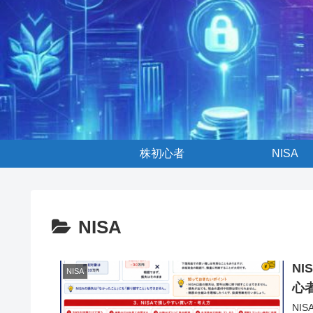
株初心者
NISA
NISA
N
NISA
心
NI