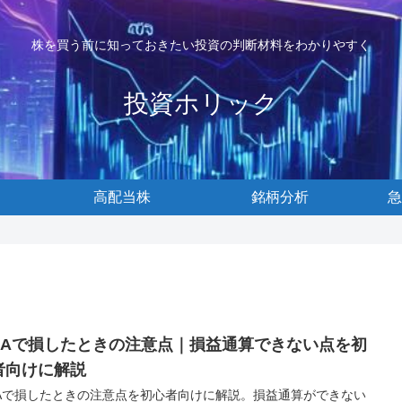
株を買う前に知っておきたい投資の判断材料をわかりやすく
投資ホリック
高配当株
銘柄分析
急
ISAで損したときの注意点｜損益通算できない点を初
者向けに解説
SAで損したときの注意点を初心者向けに解説。損益通算ができない