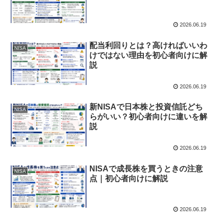
2026.06.19
配当利回りとは？高ければいいわ
NISA
けではない理由を初心者向けに解
説
2026.06.19
新NISAで日本株と投資信託どち
NISA
らがいい？初心者向けに違いを解
説
2026.06.19
NISAで成長株を買うときの注意
NISA
点｜初心者向けに解説
2026.06.19