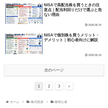
NISAで高配当株を買うときの注
NISA
意点｜配当利回りだけで選ぶと危
ない理由
2026.06.19
NISAで個別株を買うメリット・
NISA
デメリット｜初心者向けに解説
2026.06.19
次のページ
1
2
3
ホーム
株式投資
株初心者