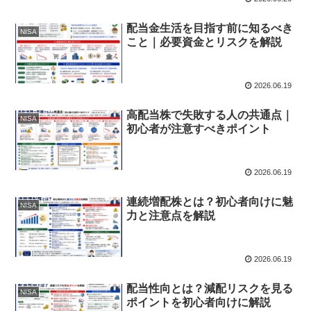
配当金生活を目指す前に知るべき
NISA
こと｜必要資金とリスクを解説
2026.06.19
高配当株で失敗する人の共通点｜
NISA
初心者が注意すべきポイント
2026.06.19
連続増配株とは？初心者向けに魅
NISA
力と注意点を解説
2026.06.19
配当性向とは？減配リスクを見る
NISA
ポイントを初心者向けに解説