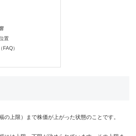
響
位置
FAQ）
値幅の上限）まで株価が上がった状態のことです。