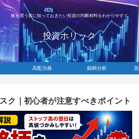
株を買う前に知っておきたい投資の判断材料をわかりやすく
投資ホリック
高配当株
銘柄分析
急
スク｜初心者が注意すべきポイント