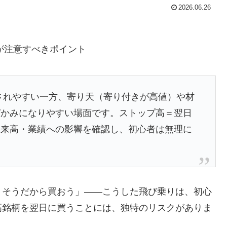
2026.06.26
が注意すべきポイント
されやすい一方、寄り天（寄り付きが高値）や材
づかみになりやすい場面です。ストップ高＝翌日
出来高・業績への影響を確認し、初心者は無理に
りそうだから買おう」——こうした飛び乗りは、初心
高銘柄を翌日に買うことには、独特のリスクがありま