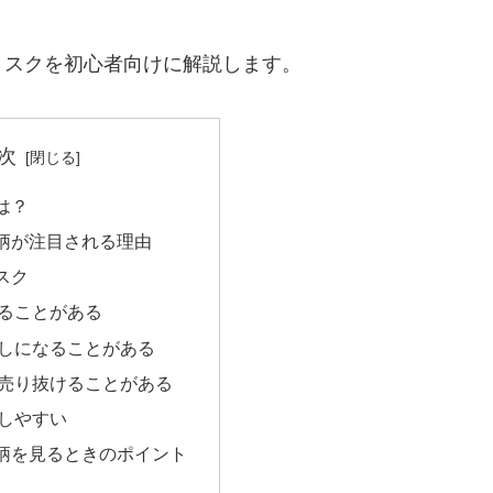
リスクを初心者向けに解説します。
次
は？
柄が注目される理由
スク
ることがある
しになることがある
売り抜けることがある
しやすい
柄を見るときのポイント