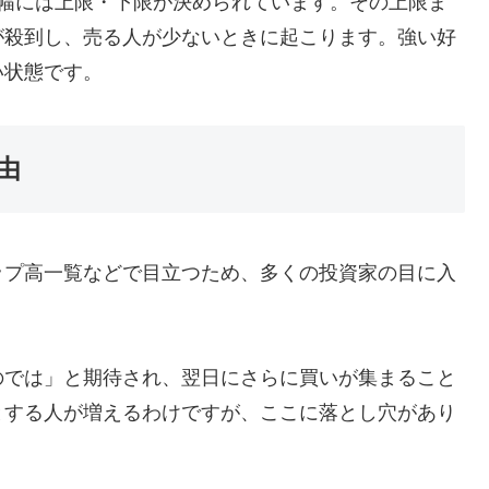
る幅には上限・下限が決められています。その上限ま
が殺到し、売る人が少ないときに起こります。強い好
い状態です。
由
ップ高一覧などで目立つため、多くの投資家の目に入
のでは」と期待され、翌日にさらに買いが集まること
とする人が増えるわけですが、ここに落とし穴があり