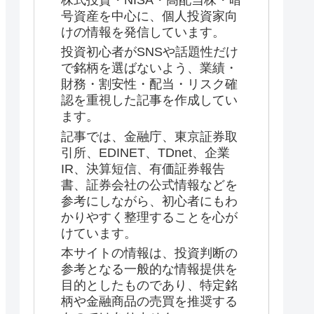
株式投資・NISA・高配当株・暗
号資産を中心に、個人投資家向
けの情報を発信しています。
投資初心者がSNSや話題性だけ
で銘柄を選ばないよう、業績・
財務・割安性・配当・リスク確
認を重視した記事を作成してい
ます。
記事では、金融庁、東京証券取
引所、EDINET、TDnet、企業
IR、決算短信、有価証券報告
書、証券会社の公式情報などを
参考にしながら、初心者にもわ
かりやすく整理することを心が
けています。
本サイトの情報は、投資判断の
参考となる一般的な情報提供を
目的としたものであり、特定銘
柄や金融商品の売買を推奨する