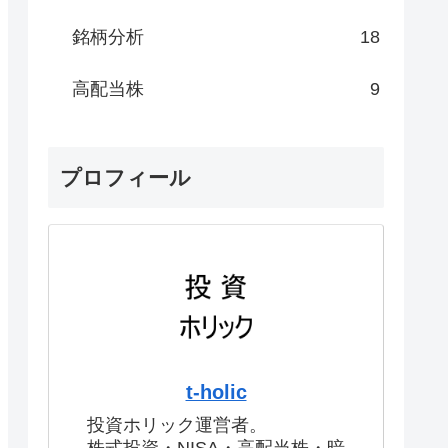
銘柄分析
18
高配当株
9
プロフィール
t-holic
投資ホリック運営者。