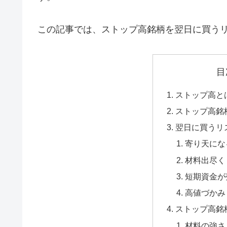
この記事では、ストップ高銘柄を翌日に買う
目
ストップ高と
ストップ高銘
翌日に買うリ
寄り天にな
材料出尽く
短期資金が
高値づかみ
ストップ高銘
材料の強さ