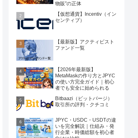
物販”の正体
【仮想通貨】Incentiv（イン
センティブ）
【最新版】アクティビスト
ファンド一覧
【2026年最新版】
MetaMaskの作り方とJPYC
の使い方完全ガイド｜初心
者でも安全に始められる
Bitbaazi（ビットバージ）
取引所の評判・クチコミ
JPYC・USDC・USDTの違
いを完全解説｜仕組み・発
行企業・時価総額を初心者