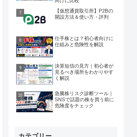
向けに比較
【仮想通貨取引所】P2Bの
開設方法＆使い方・評判
仕手株とは？初心者向けに
仕組みと危険性を解説
決算短信の見方｜初心者が
見るべき場所をわかりやす
く解説
急騰株リスク診断ツール｜
SNSで話題の株を買う前に
危険度をチェック
カテゴリー