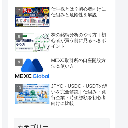
仕手株とは？初心者向けに
仕組みと危険性を解説
株の銘柄分析のやり方｜初
心者が買う前に見るべきポ
イント
MEXC取引所の口座開設方
法＆使い方
JPYC・USDC・USDTの違
いを完全解説｜仕組み・発
行企業・時価総額を初心者
向けに比較
カテゴリー