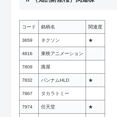
コード
銘柄名
関連度
3659
ネクソン
★
4816
東映アニメーション
7809
壽屋
7832
バンナムHLD
★
7867
タカラトミー
7974
任天堂
★