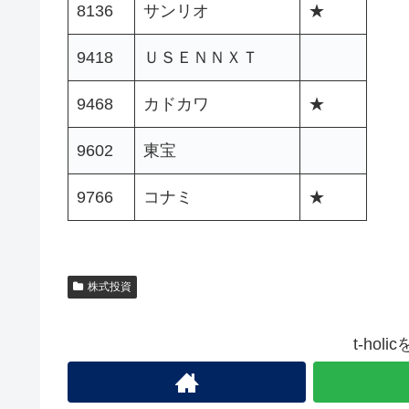
8136
サンリオ
★
9418
ＵＳＥＮＮＸＴ
9468
カドカワ
★
9602
東宝
9766
コナミ
★
株式投資
t-ho