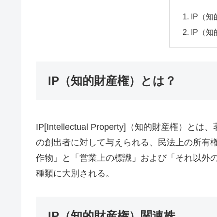
IP（
IP（
IP（知的財産権）とは？
IP[Intellectual Property]（知
の創出者に対して与えられる、民法上の所有権
作物」と「営業上の標識」および「それ以外
種類に大別される。
IP（知的財産権）関連株