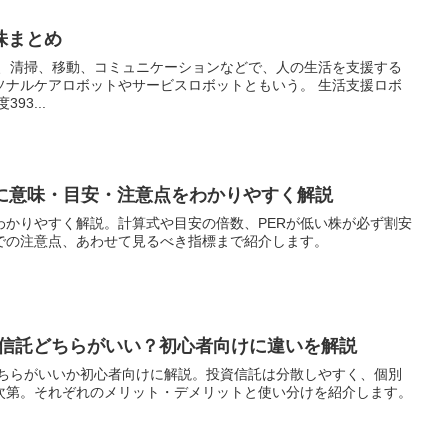
株まとめ
ケアロボットやサービスロボットともいう。 生活支援ロボ
度393...
けに意味・目安・注意点をわかりやすく解説
わかりやすく解説。計算式や目安の倍数、PERが低い株が必ず割安
での注意点、あわせて見るべき指標まで紹介します。
資信託どちらがいい？初心者向けに違いを解説
どちらがいいか初心者向けに解説。投資信託は分散しやすく、個別
次第。それぞれのメリット・デメリットと使い分けを紹介します。