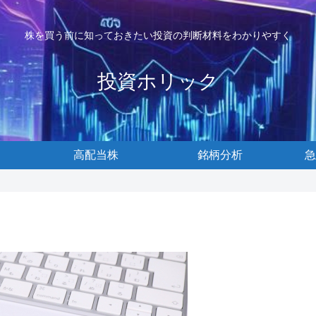
株を買う前に知っておきたい投資の判断材料をわかりやすく
投資ホリック
高配当株
銘柄分析
急