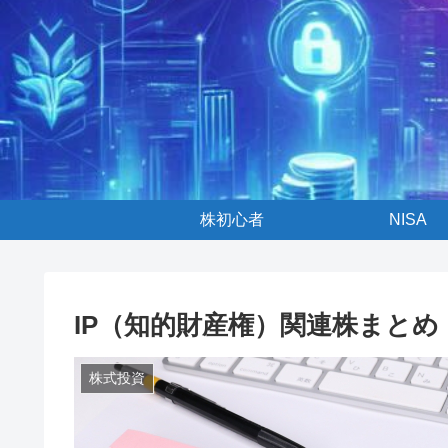
株初心者
NISA
IP（知的財産権）関連株まとめ
株式投資