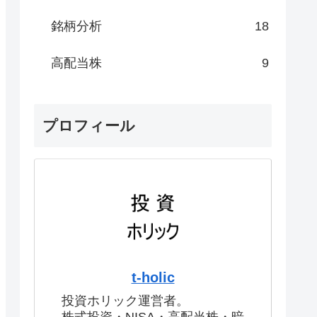
銘柄分析
18
高配当株
9
プロフィール
t-holic
投資ホリック運営者。