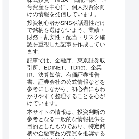
株式投資・NISA・高配当株・暗
号資産を中心に、個人投資家向
けの情報を発信しています。
投資初心者がSNSや話題性だけ
で銘柄を選ばないよう、業績・
財務・割安性・配当・リスク確
認を重視した記事を作成してい
ます。
記事では、金融庁、東京証券取
引所、EDINET、TDnet、企業
IR、決算短信、有価証券報告
書、証券会社の公式情報などを
参考にしながら、初心者にもわ
かりやすく整理することを心が
けています。
本サイトの情報は、投資判断の
参考となる一般的な情報提供を
目的としたものであり、特定銘
柄や金融商品の売買を推奨する