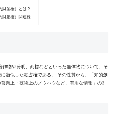
知的財産権）とは？
知的財産権）関連株
的財産権）とは、著作物や発明、商標などといった無体物について、そ
に類似した独占権である。 その性質から、「知的創
の営業上・技術上のノウハウなど、有用な情報」の3