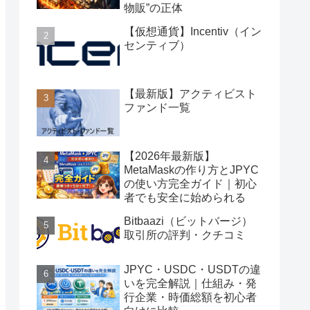
物販”の正体
【仮想通貨】Incentiv（イン
センティブ）
【最新版】アクティビスト
ファンド一覧
【2026年最新版】
MetaMaskの作り方とJPYC
の使い方完全ガイド｜初心
者でも安全に始められる
Bitbaazi（ビットバージ）
取引所の評判・クチコミ
JPYC・USDC・USDTの違
いを完全解説｜仕組み・発
行企業・時価総額を初心者