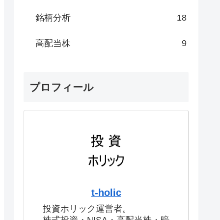
銘柄分析
18
高配当株
9
プロフィール
t-holic
投資ホリック運営者。
株式投資・NISA・高配当株・暗