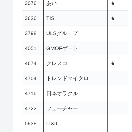
3076
あい
★
3626
TIS
★
3798
ULSグループ
4051
GMOFゲート
4674
クレスコ
★
4704
トレンドマイクロ
4716
日本オラクル
4722
フューチャー
5938
LIXIL