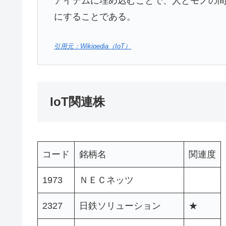
アイテムに埋め込むことで、人とモノの
にすることである。
引用元：Wikipedia（IoT）
IoT関連株
コード
銘柄名
関連度
1973
ＮＥＣネッツ
2327
日鉄ソリューション
★