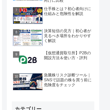
向けに比較
仕手株とは？初心者向けに
仕組みと危険性を解説
決算短信の見方｜初心者が
見るべき場所をわかりやす
く解説
【仮想通貨取引所】P2Bの
開設方法＆使い方・評判
急騰株リスク診断ツール｜
SNSで話題の株を買う前に
危険度をチェック
カテゴリー