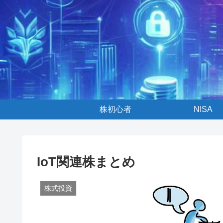
株初心者
NISA
IoT関連株まとめ
株式投資