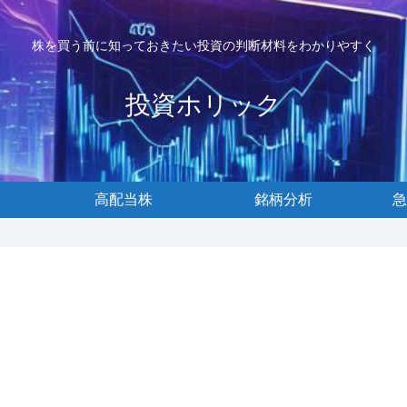
株を買う前に知っておきたい投資の判断材料をわかりやすく
投資ホリック
高配当株
銘柄分析
急