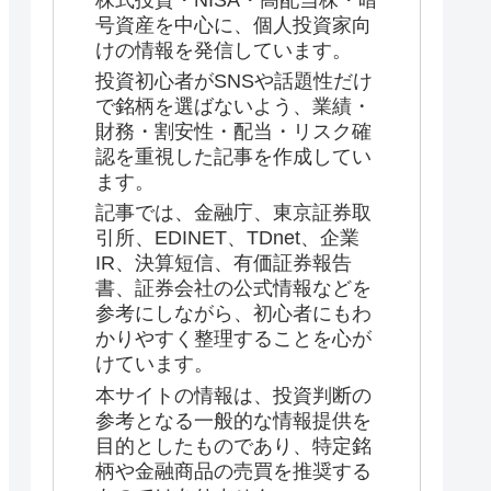
号資産を中心に、個人投資家向
けの情報を発信しています。
投資初心者がSNSや話題性だけ
で銘柄を選ばないよう、業績・
財務・割安性・配当・リスク確
認を重視した記事を作成してい
ます。
記事では、金融庁、東京証券取
引所、EDINET、TDnet、企業
IR、決算短信、有価証券報告
書、証券会社の公式情報などを
参考にしながら、初心者にもわ
かりやすく整理することを心が
けています。
本サイトの情報は、投資判断の
参考となる一般的な情報提供を
目的としたものであり、特定銘
柄や金融商品の売買を推奨する