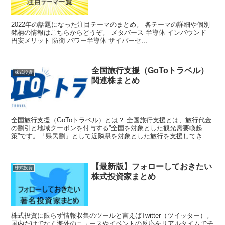
2022年の話題になった注目テーマのまとめ。 各テーマの詳細や個別
銘柄の情報はこちらからどうぞ。 メタバース 半導体 インバウンド
円安メリット 防衛 パワー半導体 サイバーセ...
全国旅行支援（GoToトラベル）
株式投資
関連株まとめ
全国旅行支援（GoToトラベル）とは？ 全国旅行支援とは、旅行代金
の割引と地域クーポンを付与する”全国を対象とした観光需要喚起
策”です。「県民割」として近隣県を対象とした旅行を支援してきま
したが、2022年10月より対象...
【最新版】フォローしておきたい
株式投資
株式投資家まとめ
株式投資に限らず情報収集のツールと言えばTwitter（ツイッター）。
国内だけでなく海外のニュースやイベントの反応をリアルタイムでチ