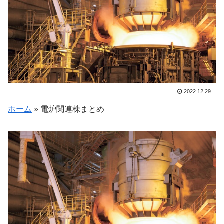
2022.12.29
ホーム
»
電炉関連株まとめ