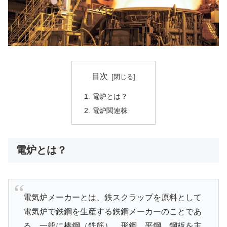
目次
電炉とは？
電炉関連株
電炉とは？
電気炉メーカーとは、鉄スクラップを原料として
電気炉で鉄鋼を生産する鉄鋼メーカーのことであ
る。一般に棒鋼（鉄筋）、形鋼、平鋼、鋼板を主