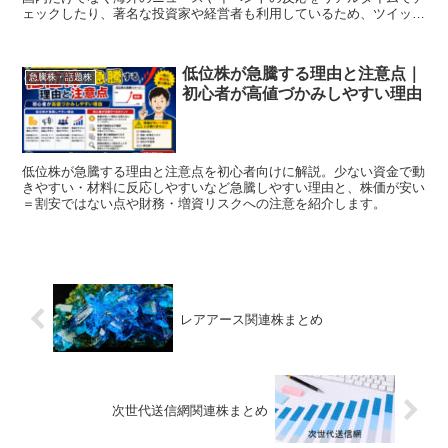
ェックしたり、著名な投資家や経営者も利用しているため、ツイッタ
ーを上手く使うことで最強...
低位株が急騰する理由と注意点｜
急騰株・話題株
初心者が高値づかみしやすい理由
低位株が急騰する理由と注意点を初心者向けに解説。少ない資金で動
きやすい・材料に反応しやすいなど急騰しやすい理由と、株価が安い
＝割安ではない点や財務・増資リスクへの注意を紹介します。
レアアース関連株まとめ
次世代送信網関連株まとめ