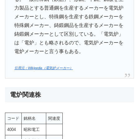
力製品とする普通鋼を生産するメーカーを電気炉
メーカーとし、特殊鋼を生産する鉄鋼メーカーを
特殊鋼メーカー、鋳鍛鋼品を生産するメーカーを
鋳鍛鋼メーカーとして区別している。「電気炉」
は「電炉」とも略されるので、電気炉メーカーを
電炉メーカーと言う事もある。
引用元：Wikipedia（電気炉メーカー）
電炉関連株
コード
銘柄名
関連度
4004
昭和電工