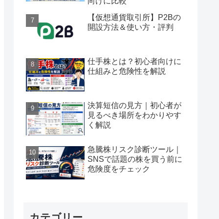
向けに比較
【仮想通貨取引所】P2Bの
開設方法＆使い方・評判
仕手株とは？初心者向けに
仕組みと危険性を解説
決算短信の見方｜初心者が
見るべき場所をわかりやす
く解説
急騰株リスク診断ツール｜
SNSで話題の株を買う前に
危険度をチェック
カテゴリー