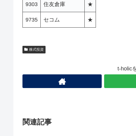
9303
住友倉庫
★
9735
セコム
★
株式投資
t-ho
関連記事