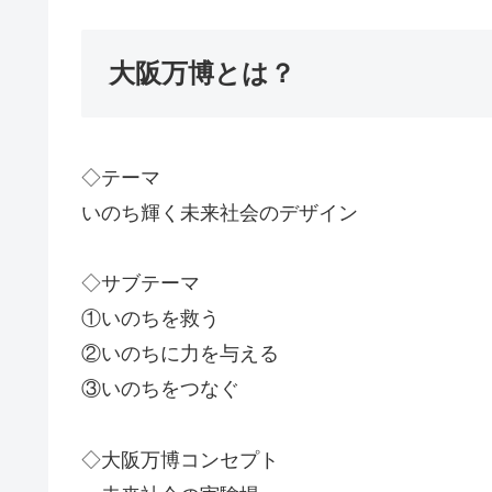
大阪万博とは？
◇テーマ
いのち輝く未来社会のデザイン
◇サブテーマ
①いのちを救う
②いのちに力を与える
③いのちをつなぐ
◇大阪万博コンセプト