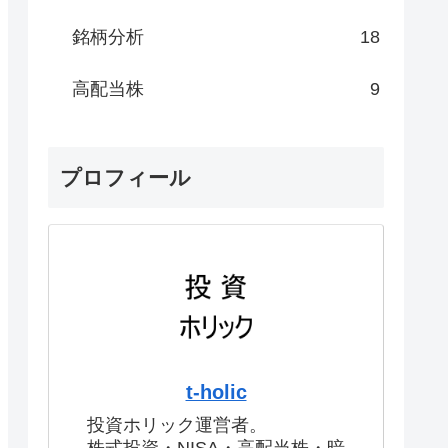
銘柄分析
18
高配当株
9
プロフィール
t-holic
投資ホリック運営者。