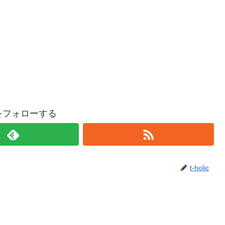
licをフォローする
t-holic