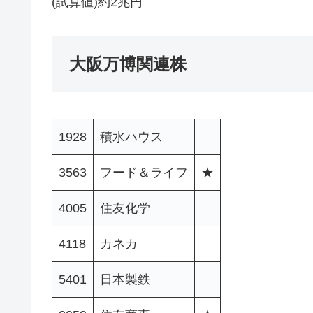
(試算値)約2兆円
大阪万博関連株
1928
積水ハウス
3563
フード＆ライフ
★
4005
住友化学
4118
カネカ
5401
日本製鉄