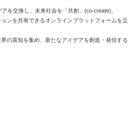
交換し、未来社会を「共創」(co-create)。
ションを共有できるオンラインプラットフォームを立
世界の英知を集め、新たなアイデアを創造・発信する