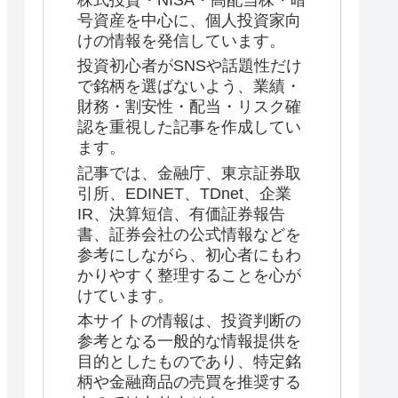
株式投資・NISA・高配当株・暗
号資産を中心に、個人投資家向
けの情報を発信しています。
投資初心者がSNSや話題性だけ
で銘柄を選ばないよう、業績・
財務・割安性・配当・リスク確
認を重視した記事を作成してい
ます。
記事では、金融庁、東京証券取
引所、EDINET、TDnet、企業
IR、決算短信、有価証券報告
書、証券会社の公式情報などを
参考にしながら、初心者にもわ
かりやすく整理することを心が
けています。
本サイトの情報は、投資判断の
参考となる一般的な情報提供を
目的としたものであり、特定銘
柄や金融商品の売買を推奨する