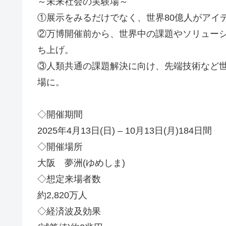
～未来社会の実験場～
①展示をみるだけでなく、世界80億人がアイデアを
②万博開催前から、世界中の課題やソリュー
ち上げ。
③人類共通の課題解決に向け、先端技術など
場に。
◇開催期間
2025年4月13日(日) – 10月13日(月)184日間
◇開催場所
大阪 夢洲(ゆめしま)
◇想定来場者数
約2,820万人
◇経済波及効果