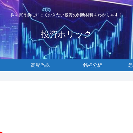
株を買う前に知っておきたい投資の判断材料をわかりやすく
投資ホリック
高配当株
銘柄分析
急