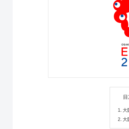
目
大
大