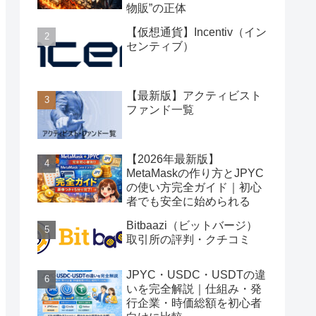
物販”の正体
【仮想通貨】Incentiv（イン
センティブ）
【最新版】アクティビスト
ファンド一覧
【2026年最新版】
MetaMaskの作り方とJPYC
の使い方完全ガイド｜初心
者でも安全に始められる
Bitbaazi（ビットバージ）
取引所の評判・クチコミ
JPYC・USDC・USDTの違
いを完全解説｜仕組み・発
行企業・時価総額を初心者