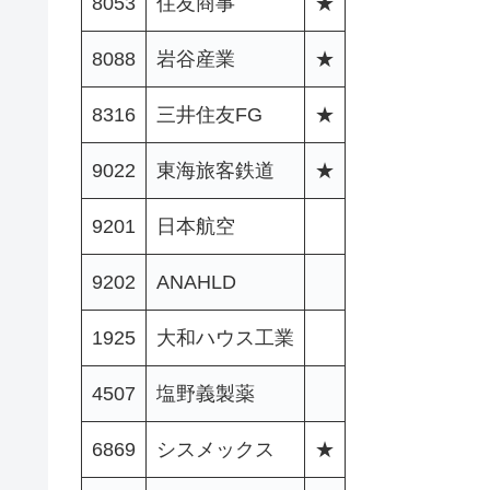
8053
住友商事
★
8088
岩谷産業
★
8316
三井住友FG
★
9022
東海旅客鉄道
★
9201
日本航空
9202
ANAHLD
1925
大和ハウス工業
4507
塩野義製薬
6869
シスメックス
★