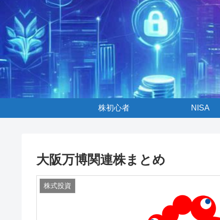
株初心者
NISA
大阪万博関連株まとめ
株式投資