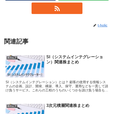
t-holic
関連記事
SI（システムインテグレーショ
株式投資
ン）関連株まとめ
SI（システムインテグレーション）とは？ 顧客の使用する情報シス
テムの企画、設計、開発、構築、導入、保守、運用などを一貫して請
け負うサービス。これらの工程のうちのいくつかを請け負う場合もあ
る。そのような業務を請け負う事業...
3次元積層関連株まとめ
株式投資