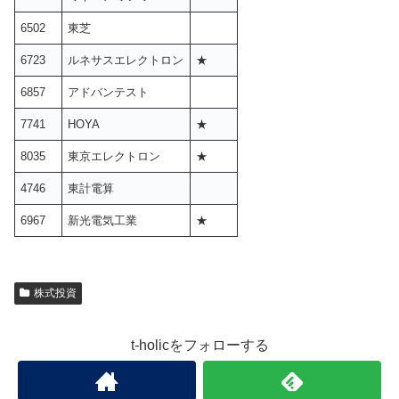
6502
東芝
6723
ルネサスエレクトロン
★
6857
アドバンテスト
7741
HOYA
★
8035
東京エレクトロン
★
4746
東計電算
6967
新光電気工業
★
株式投資
t-holicをフォローする