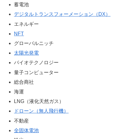
蓄電池
デジタルトランスフォーメーション（DX）
エネルギー
NFT
グローバルニッチ
太陽光発電
バイオテクノロジー
量子コンピューター
総合商社
海運
LNG（液化天然ガス）
ドローン（無人飛行機）
不動産
全固体電池