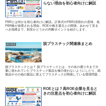
らない理由を初心者向けに解説
PBRとは何かを初心者向けに解説。計算式やPBR1倍割れの意味、低
PBR株が放置される理由、ROEや株主還元との関係、あわせて見る
べき指標まで、割安かどうかの判断ポイントを紹介します。
脱プラスチック関連株まとめ
株式投資
脱プラスチックとは？ 脱プラスチックとは、その名の通り今まで大
量に使われていたプラスチック製品を極力使わないようにしたり、紙
製品やその他の製品に変えてプラスチックが関係している環境問題な
ど改善していこうという取り組み。 ...
ROEとは？高ROE企業を見ると
株初心者
きの注意点を初心者向けに解説