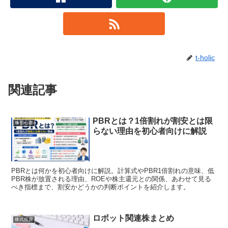
t-holic
関連記事
PBRとは？1倍割れが割安とは限
株初心者
らない理由を初心者向けに解説
PBRとは何かを初心者向けに解説。計算式やPBR1倍割れの意味、低
PBR株が放置される理由、ROEや株主還元との関係、あわせて見る
べき指標まで、割安かどうかの判断ポイントを紹介します。
ロボット関連株まとめ
株式投資