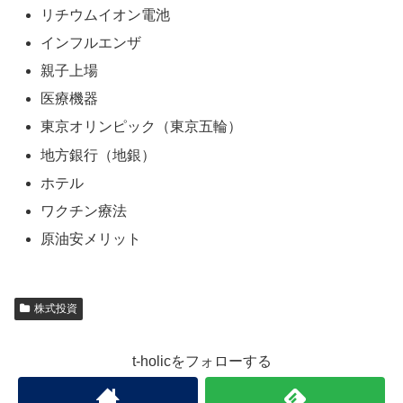
リチウムイオン電池
インフルエンザ
親子上場
医療機器
東京オリンピック（東京五輪）
地方銀行（地銀）
ホテル
ワクチン療法
原油安メリット
株式投資
t-holicをフォローする